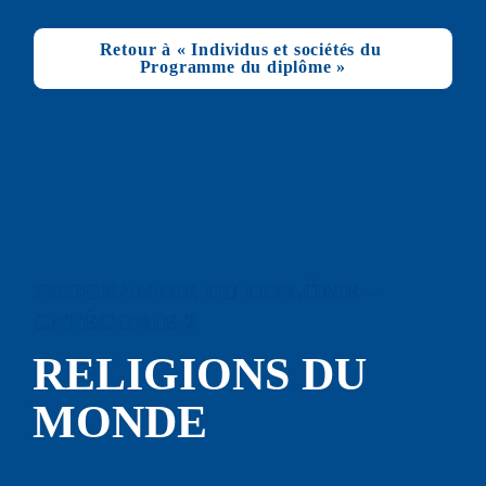
Retour à « Individus et sociétés du 
Programme du diplôme »
PROGRAMME DU DIPLÔME – 
CATÉGORIE 2
RELIGIONS DU 
MON
DE