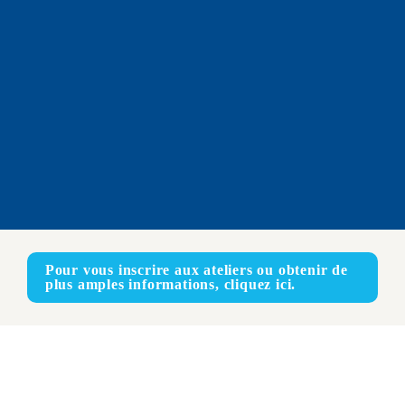
Pour vous inscrire aux ateliers ou obtenir de 
plus amples informations, cliquez ici.
En ligne
ANGLAIS – FRANÇAIS – ESPAGNOL