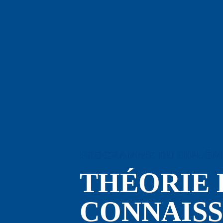
PROGRAMME DU DIPLÔME
THÉORIE D
CO
NNAISS