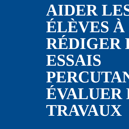
AIDER LES
ÉLÈVES À 
RÉDIGER D
ESSAIS 
PERCUTAN
ÉVALUER 
TRAVAUX