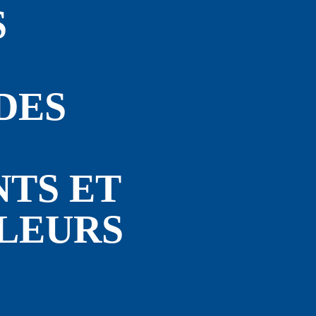
 
ES 
TS ET 
LEURS 