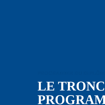
PROGRAMME DU DIPLÔME
LE TRON
PROGRAMM