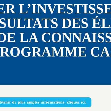
R L’INVESTISS
SULTATS DES ÉL
DE LA CONNAISS
PROGRAMME CAS
btenir de plus amples informations, cliquez ici.