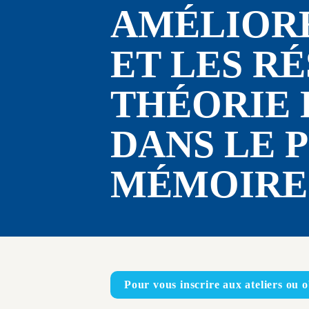
AMÉLIORE
ET LES RÉ
THÉORIE 
DANS LE 
MÉMOIRE
Pour vous inscrire aux ateliers ou o