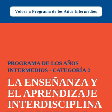
Volver a Programa de los Años Intermedios
PROGRAMA DE LOS AÑOS 
INTERMEDIOS - CATEGORÍA 2
LA ENSEÑANZA Y 
E
L APRENDIZAJE 
INTERDISCIPLINA