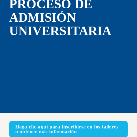
PROCESO DE 
ADMISIÓN 
UNIVERSITARIA
Haga clic aquí para inscribirse en los talleres 
u obtener más información