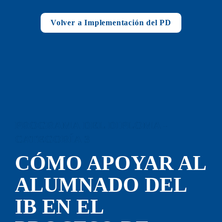
Volver a Implementación del PD
PROGRAMA DEL DIPLOMA - 
CATEGORÍA 3
CÓMO APOYAR AL 
A
LUMNADO DEL 
IB EN EL 